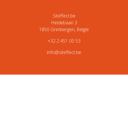
Siteffect.be
Heidebaan 3
1850 Grimbergen, België
+32 2 451 00 53
info@siteffect.be