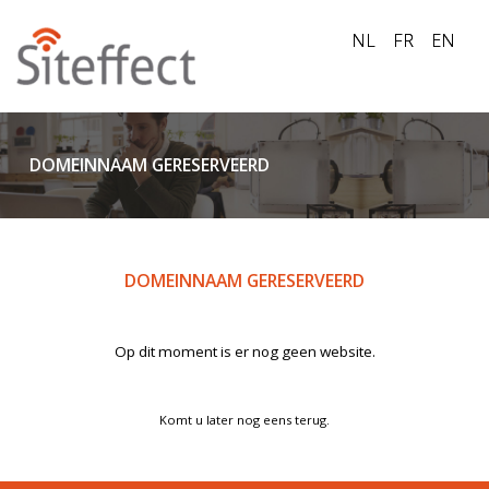
NL
FR
EN
DOMEINNAAM GERESERVEERD
DOMEINNAAM GERESERVEERD
Op dit moment is er nog geen website.
Komt u later nog eens terug.